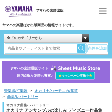
ヤマハの楽譜ほか出版商品の情報サイトです。
条件を追加
ヤマハの楽譜通販サイト
国内&輸入楽譜も豊富♪
★
★
キャンペーン実施中
管楽器/打楽器
>
オカリナ/ハーモニカ/篠笛
>
曲集/レパートリー
オカリナ曲集/レパートリー
オカリナ アンサンブルの楽しみ ディズニー作品集