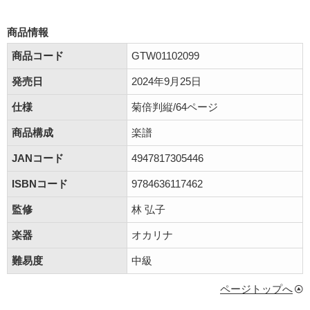
商品情報
商品コード
GTW01102099
発売日
2024年9月25日
仕様
菊倍判縦/64ページ
商品構成
楽譜
JANコード
4947817305446
ISBNコード
9784636117462
監修
林 弘子
楽器
オカリナ
難易度
中級
ページトップへ