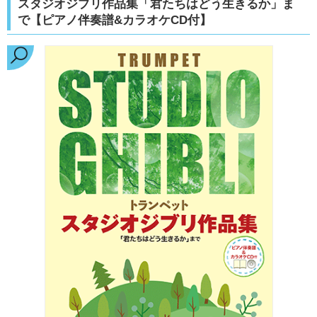
スタジオジブリ作品集「君たちはどう生きるか」ま
で【ピアノ伴奏譜&カラオケCD付】