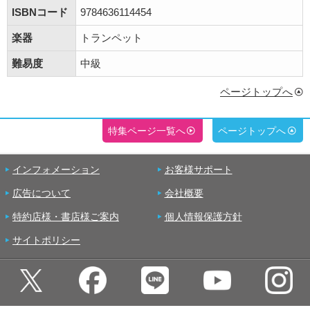
ISBNコード
9784636114454
楽器
トランペット
難易度
中級
ページトップへ
特集ページ一覧へ
ページトップへ
インフォメーション
お客様サポート
広告について
会社概要
特約店様・書店様ご案内
個人情報保護方針
サイトポリシー