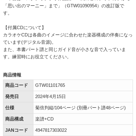
「思い出のマーニー」まで」（GTW01090954）の改訂版で
す。
【付属CDについて】
カラオケCDは各曲のイメージに合わせた楽器構成の伴奏になっ
ています(デジタル音源)。
また、本書パート譜と同じガイド音が小さな音で入っていま
す。練習時にお役立てください。
商品情報
商品コード
GTW01101765
発売日
2024年4月15日
仕様
菊倍判縦/104ページ (別冊パート譜48ページ)
商品構成
楽譜+CD
JANコード
4947817303022