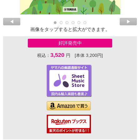
画像をタップすると拡大ができます。
好評発売中
3,520
税込：
円 [本体 3,200円]