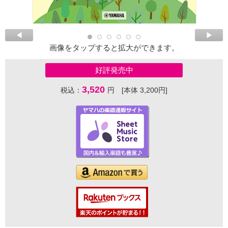
画像をタップすると拡大ができます。
好評発売中
3,520
税込：
円 [本体 3,200円]