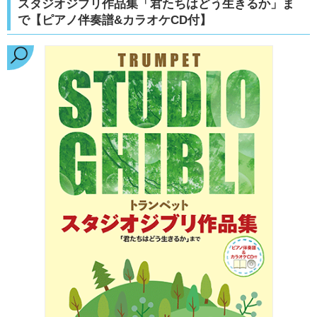
スタジオジブリ作品集「君たちはどう生きるか」ま
で【ピアノ伴奏譜&カラオケCD付】