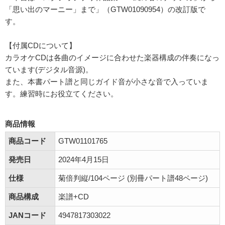
「思い出のマーニー」まで」（GTW01090954）の改訂版で
す。
【付属CDについて】
カラオケCDは各曲のイメージに合わせた楽器構成の伴奏になっ
ています(デジタル音源)。
また、本書パート譜と同じガイド音が小さな音で入っていま
す。練習時にお役立てください。
商品情報
商品コード
GTW01101765
発売日
2024年4月15日
仕様
菊倍判縦/104ページ (別冊パート譜48ページ)
商品構成
楽譜+CD
JANコード
4947817303022