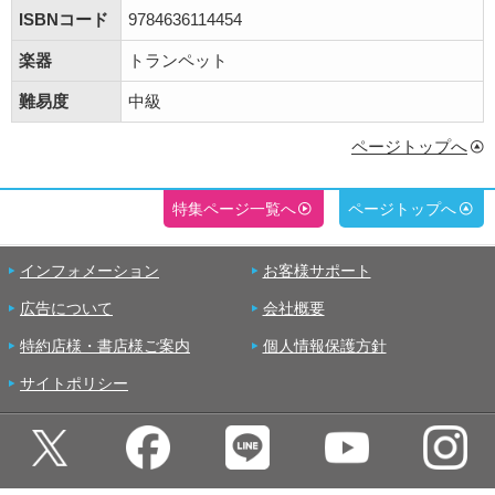
ISBNコード
9784636114454
楽器
トランペット
難易度
中級
ページトップへ
特集ページ一覧へ
ページトップへ
インフォメーション
お客様サポート
広告について
会社概要
特約店様・書店様ご案内
個人情報保護方針
サイトポリシー