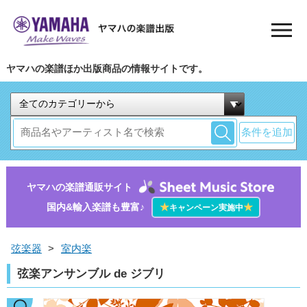
ヤマハの楽譜ほか出版商品の情報サイトです。
条件を追加
ヤマハの楽譜通販サイト
国内&輸入楽譜も豊富♪
★
★
キャンペーン実施中
弦楽器
>
室内楽
弦楽アンサンブル de ジブリ