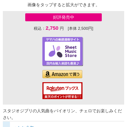
画像をタップすると拡大ができます。
好評発売中
2,750
税込：
円 [本体 2,500円]
スタジオジブリの人気曲をバイオリン、チェロでお楽しみくだ
さい。