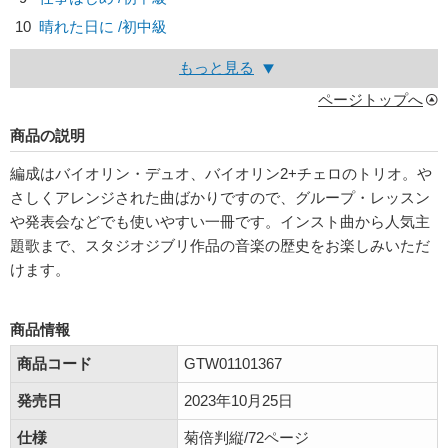
10
晴れた日に /初中級
もっと見る
ページトップへ
商品の説明
編成はバイオリン・デュオ、バイオリン2+チェロのトリオ。や
さしくアレンジされた曲ばかりですので、グループ・レッスン
や発表会などでも使いやすい一冊です。インスト曲から人気主
題歌まで、スタジオジブリ作品の音楽の歴史をお楽しみいただ
けます。
商品情報
商品コード
GTW01101367
発売日
2023年10月25日
仕様
菊倍判縦/72ページ