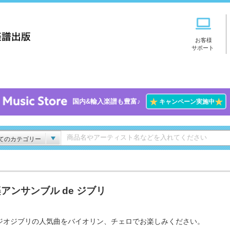
お客様
サポート
★
★
国内&輸入楽譜も豊富♪
キャンペーン実施中
てのカテゴリー
アンサンブル de ジブリ
ジオジブリの人気曲をバイオリン、チェロでお楽しみください。