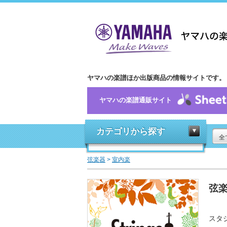
ヤマハの楽譜ほか出版商品の情報サイトです。
ヤマハの楽譜通販サイト
カテゴリから探す
全
弦楽器
>
室内楽
弦楽
スタ