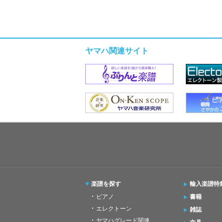
ヤマハ関連サイト
楽譜を探す
輸入楽譜特
ピアノ
書籍
エレクトーン
雑誌
ヤマハグレード関連