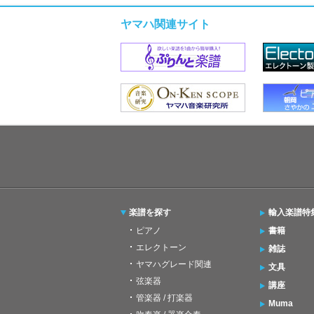
ヤマハ関連サイト
楽譜を探す
輸入楽譜特
ピアノ
書籍
エレクトーン
雑誌
ヤマハグレード関連
文具
弦楽器
講座
管楽器 / 打楽器
Muma