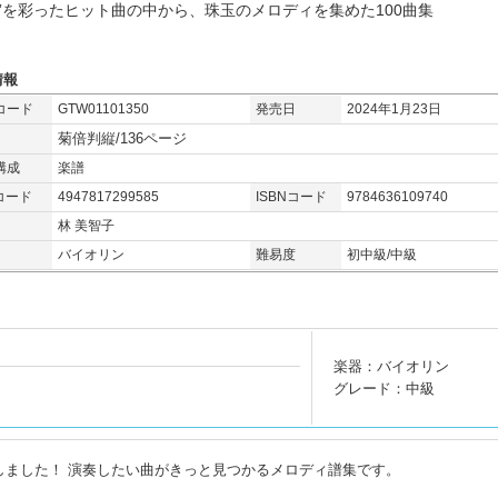
成”を彩ったヒット曲の中から、珠玉のメロディを集めた100曲集
情報
コード
GTW01101350
発売日
2024年1月23日
菊倍判縦/136ページ
構成
楽譜
コード
4947817299585
ISBNコード
9784636109740
林 美智子
バイオリン
難易度
初中級/中級
楽器：バイオリン
グレード：中級
しました！ 演奏したい曲がきっと見つかるメロディ譜集です。