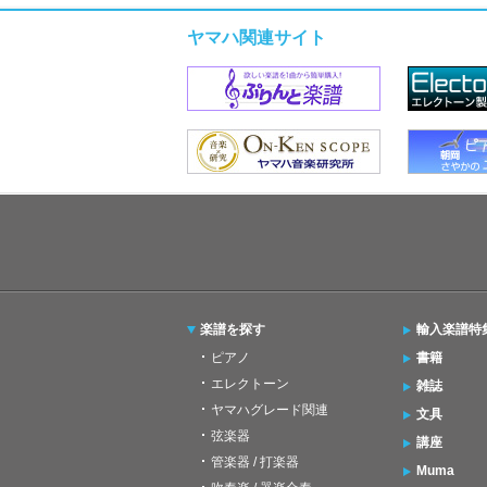
ヤマハ関連サイト
楽譜を探す
輸入楽譜特
ピアノ
書籍
エレクトーン
雑誌
ヤマハグレード関連
文具
弦楽器
講座
管楽器 / 打楽器
Muma