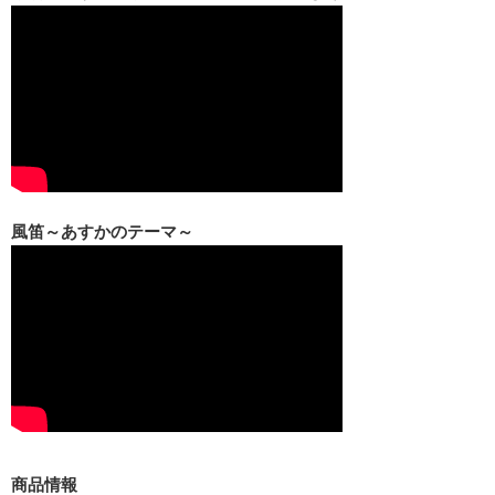
風笛～あすかのテーマ～
商品情報