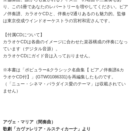
り、この1冊であなたのレパートリーを増やしてください。ピア
ノ伴奏譜、カラオケCDと、伴奏が2通りあるのも魅力的。監修
は東京佼成ウインドオーケストラの宮村和宏さんです。
【付属CDについて】
カラオケCDは各曲のイメージに合わせた楽器構成の伴奏になっ
ています（デジタル音源）。
カラオケCDにガイド音は入っておりません。
※本書は「ポピュラー&クラシック名曲集【 ピアノ伴奏譜&カ
ラオケCD付】」(GTW01086331)を再編集したものです。
（「ニュー・シネマ・パラダイス愛のテーマ」は収載されてい
ません）
アヴェ・マリア（間奏曲）
歌劇「カヴァレリア・ルスティカーナ」より