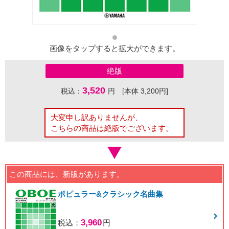
画像をタップすると拡大ができます。
絶版
3,520
税込：
円 [本体 3,200円]
大変申し訳ありませんが、
こちらの商品は絶版でございます。
この商品には、新版があります。
ポピュラー&クラシック名曲集
3,960
税込：
円