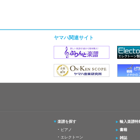
ヤマハ関連サイト
楽譜を探す
輸入楽譜特
ピアノ
書籍
エレクトーン
雑誌