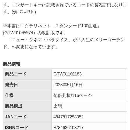
す。コンサートキーは記載されているコードの長2度下になりま
す。(例: C→B♭)
※本書は「クラリネット スタンダード100曲選」
(GTW01095974）の改訂版です。
「ニュー・シネマ・パラダイス」が「人生のメリーゴーラン
ド」へ変更になっています。
商品情報
商品コード
GTW01101183
発売日
2023年5月16日
仕様
菊倍判横/116ページ
商品構成
楽譜
JANコード
4947817298052
ISBNコード
9784636108217