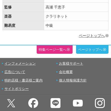
監修
高瀬 千恵子
楽器
クラリネット
難易度
中級
ページトップへ
特集ページ一覧へ
ページトップへ
インフォメーション
お客様サポート
広告について
会社概要
特約店様・書店様ご案内
個人情報保護方針
サイトポリシー