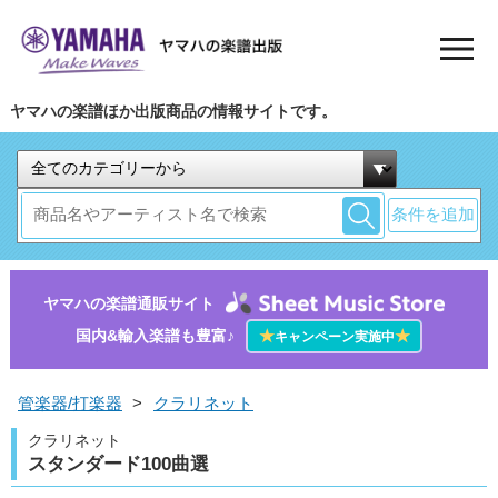
ヤマハの楽譜ほか出版商品の情報サイトです。
条件を追加
ヤマハの楽譜通販サイト
国内&輸入楽譜も豊富♪
★
★
キャンペーン実施中
管楽器/打楽器
>
クラリネット
クラリネット
スタンダード100曲選