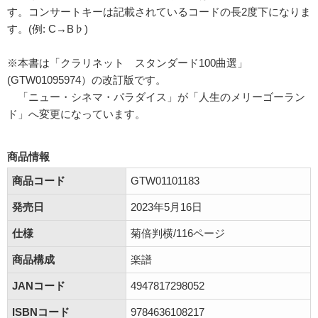
す。コンサートキーは記載されているコードの長2度下になりま
す。(例: C→B♭)
※本書は「クラリネット スタンダード100曲選」
(GTW01095974）の改訂版です。
「ニュー・シネマ・パラダイス」が「人生のメリーゴーラン
ド」へ変更になっています。
商品情報
商品コード
GTW01101183
発売日
2023年5月16日
仕様
菊倍判横/116ページ
商品構成
楽譜
JANコード
4947817298052
ISBNコード
9784636108217