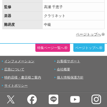
監修
高瀬 千恵子
楽器
クラリネット
難易度
中級
ページトップへ
特集ページ一覧へ
ページトップへ
インフォメーション
お客様サポート
広告について
会社概要
特約店様・書店様ご案内
個人情報保護方針
サイトポリシー