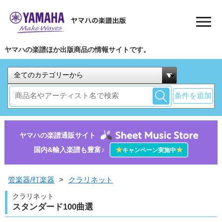
ヤマハの楽譜ほか出版商品の情報サイトです。
条件を追加
ヤマハの楽譜通販サイト
国内&輸入楽譜も豊富♪
★
★
キャンペーン実施中
管楽器/打楽器
>
クラリネット
クラリネット
スタンダード100曲選