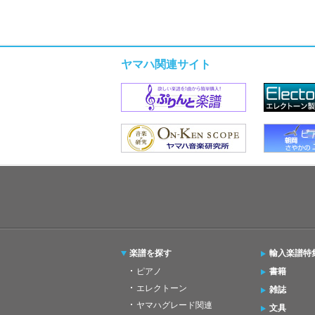
ヤマハ関連サイト
楽譜を探す
輸入楽譜特
ピアノ
書籍
エレクトーン
雑誌
ヤマハグレード関連
文具