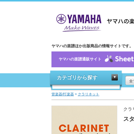
ヤマハの楽譜ほか出版商品の情報サイトです。
ヤマハの楽譜通販サイト
カテゴリから探す
全
管楽器/打楽器
>
クラリネット
クラ
スタ