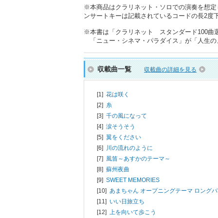
※本商品はクラリネット・ソロでの演奏を想定
ンサートキーは記載されているコードの長2度下に
※本書は「クラリネット スタンダード100曲選」
「ニュー・シネマ・パラダイス」が「人生の
収載曲一覧
収載曲の詳細を見る
[1]
花は咲く
[2]
糸
[3]
千の風になって
[4]
涙そうそう
[5]
翼をください
[6]
川の流れのように
[7]
風笛～あすかのテーマ～
[8]
蘇州夜曲
[9]
SWEET MEMORIES
[10]
あまちゃん オープニングテーマ ロング
[11]
いい日旅立ち
[12]
上を向いて歩こう