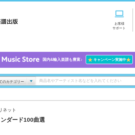
お客様
サポート
★
★
国内&輸入楽譜も豊富♪
キャンペーン実施中
てのカテゴリー
リネット
ンダード100曲選