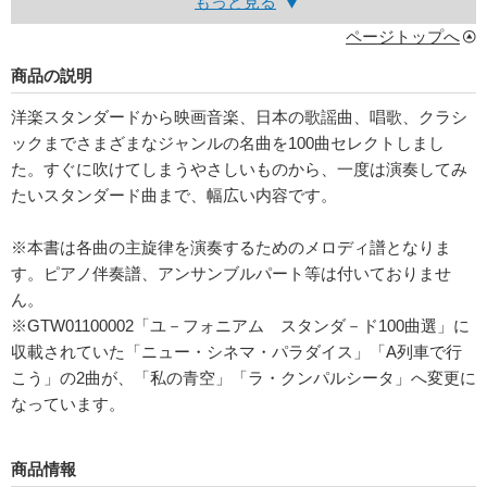
もっと見る
ページトップへ
商品の説明
洋楽スタンダードから映画音楽、日本の歌謡曲、唱歌、クラシ
ックまでさまざまなジャンルの名曲を100曲セレクトしまし
た。すぐに吹けてしまうやさしいものから、一度は演奏してみ
たいスタンダード曲まで、幅広い内容です。
※本書は各曲の主旋律を演奏するためのメロディ譜となりま
す。ピアノ伴奏譜、アンサンブルパート等は付いておりませ
ん。
※GTW01100002「ユ－フォニアム スタンダ－ド100曲選」に
収載されていた「ニュー・シネマ・パラダイス」「A列車で行
こう」の2曲が、「私の青空」「ラ・クンパルシータ」へ変更に
なっています。
商品情報