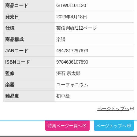
商品コード
GTW01101120
発売日
2023年4月18日
仕様
菊倍判縦/112ページ
商品構成
楽譜
JANコード
4947817297673
ISBNコード
9784636107890
監修
深石 宗太郎
楽器
ユーフォニウム
難易度
初中級
ページトップへ
特集ページ一覧へ
ページトップへ