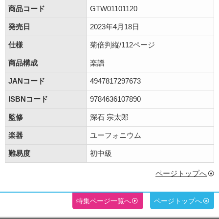
商品コード
GTW01101120
発売日
2023年4月18日
仕様
菊倍判縦/112ページ
商品構成
楽譜
JANコード
4947817297673
ISBNコード
9784636107890
監修
深石 宗太郎
楽器
ユーフォニウム
難易度
初中級
ページトップへ
特集ページ一覧へ
ページトップへ