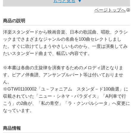
もっと見る
ページトップへ
商品の説明
洋楽スタンダードから映画音楽、日本の歌謡曲、唱歌、クラシ
ックまでさまざまなジャンルの名曲を100曲セレクトしまし
た。すぐに吹けてしまうやさしいものから、一度は演奏してみ
たいスタンダード曲まで、幅広い内容です。
※本書は各曲の主旋律を演奏するためのメロディ譜となりま
す。ピアノ伴奏譜、アンサンブルパート等は付いておりませ
ん。
※GTW01100002「ユ－フォニアム スタンダ－ド100曲選」に
収載されていた「ニュー・シネマ・パラダイス」「A列車で行
こう」の2曲が、「私の青空」「ラ・クンパルシータ」へ変更に
なっています。
商品情報