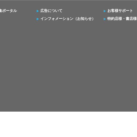
集ポータル
広告について
お客様サポート
インフォメーション（お知らせ）
特約店様・書店様