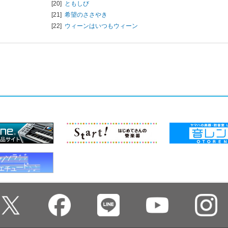
[20]
ともしび
[21]
希望のささやき
[22]
ウィーンはいつもウィーン