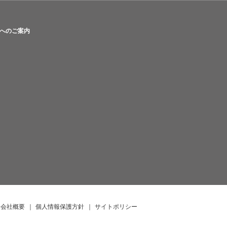
へのご案内
会社概要
｜
個人情報保護方針
｜
サイトポリシー