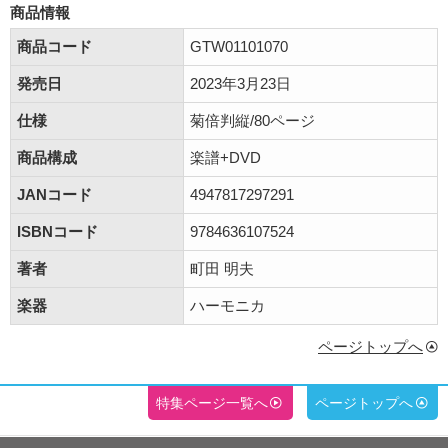
商品情報
商品コード
GTW01101070
発売日
2023年3月23日
仕様
菊倍判縦/80ページ
商品構成
楽譜+DVD
JANコード
4947817297291
ISBNコード
9784636107524
著者
町田 明夫
楽器
ハーモニカ
ページトップへ
特集ページ一覧へ
ページトップへ