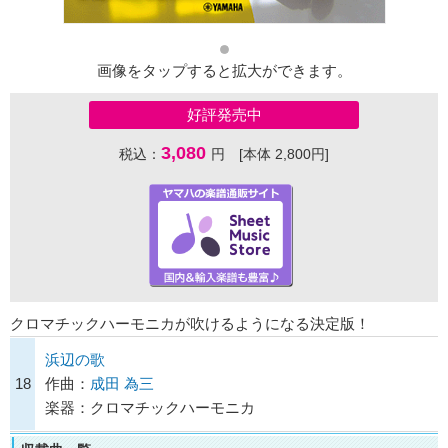
画像をタップすると拡大ができます。
好評発売中
3,080
税込：
円 [本体 2,800円]
クロマチックハーモニカが吹けるようになる決定版！
浜辺の歌
18
作曲：
成田 為三
楽器：クロマチックハーモニカ