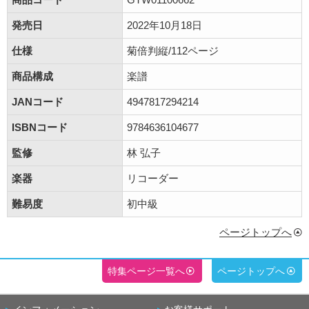
発売日
2022年10月18日
仕様
菊倍判縦/112ページ
商品構成
楽譜
JANコード
4947817294214
ISBNコード
9784636104677
監修
林 弘子
楽器
リコーダー
難易度
初中級
ページトップへ
特集ページ一覧へ
ページトップへ