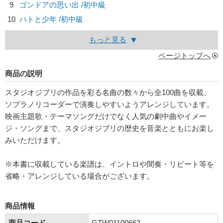
9
ゴンドアの思い出 /初中級
10
ハトと少年 /初中級
もっと見る
ページトップへ
商品の説明
スタジオジブリの作品を彩る名曲の数々から全100曲を収載、
ソプラノリコーダーで演奏しやすいようアレンジしています。
映画主題歌・テーマソングだけでなく人気の劇中曲やイメー
ジ・ソングまで、スタジオジブリの歴史を音楽とともにお楽し
みいただけます。
※本書に収載している楽譜は、イントロや間奏・リピート等を
省略・アレンジしている場合がございます。
商品情報
商品コード
GTW01100662