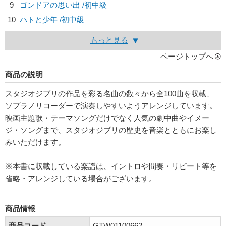
9
ゴンドアの思い出 /初中級
10
ハトと少年 /初中級
もっと見る
ページトップへ
商品の説明
スタジオジブリの作品を彩る名曲の数々から全100曲を収載、
ソプラノリコーダーで演奏しやすいようアレンジしています。
映画主題歌・テーマソングだけでなく人気の劇中曲やイメー
ジ・ソングまで、スタジオジブリの歴史を音楽とともにお楽し
みいただけます。
※本書に収載している楽譜は、イントロや間奏・リピート等を
省略・アレンジしている場合がございます。
商品情報
商品コード
GTW01100662