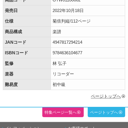
発売日
2022年10月18日
仕様
菊倍判縦/112ページ
商品構成
楽譜
JANコード
4947817294214
ISBNコード
9784636104677
監修
林 弘子
楽器
リコーダー
難易度
初中級
ページトップへ
特集ページ一覧へ
ページトップへ