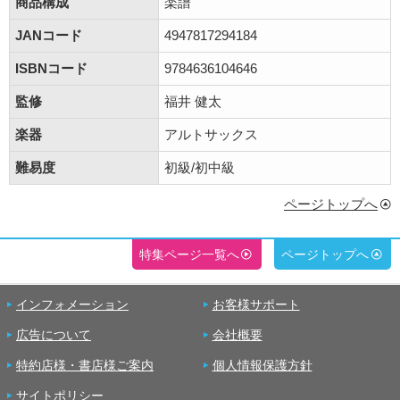
商品構成
楽譜
JANコード
4947817294184
ISBNコード
9784636104646
監修
福井 健太
楽器
アルトサックス
難易度
初級/初中級
ページトップへ
特集ページ一覧へ
ページトップへ
インフォメーション
お客様サポート
広告について
会社概要
特約店様・書店様ご案内
個人情報保護方針
サイトポリシー