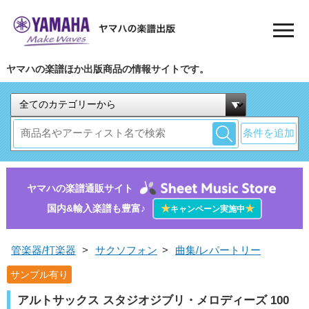
ヤマハの楽譜ほか出版商品の情報サイトです。
条件を追加
ヤマハの楽譜通販サイト
国内&輸入楽譜も豊富♪
★
★
キャンペーン実施中
管楽器/打楽器
>
サクソフォン
>
曲集/レパートリー
サンプル有り
アルトサックス スタジオジブリ・メロディーズ 100