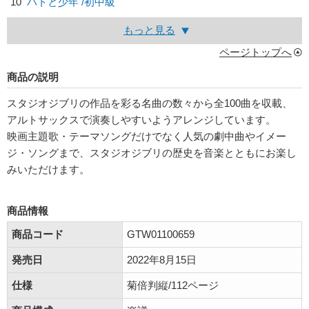
10
ハトと少年 /初中級
もっと見る
ページトップへ
商品の説明
スタジオジブリの作品を彩る名曲の数々から全100曲を収載、
アルトサックスで演奏しやすいようアレンジしています。
映画主題歌・テーマソングだけでなく人気の劇中曲やイメー
ジ・ソングまで、スタジオジブリの歴史を音楽とともにお楽し
みいただけます。
商品情報
商品コード
GTW01100659
発売日
2022年8月15日
仕様
菊倍判縦/112ページ