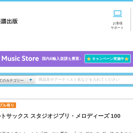
お客様
サポート
★
★
国内&輸入楽譜も豊富♪
キャンペーン実施中
てのカテゴリー
プル有り
トサックス スタジオジブリ・メロディーズ 100