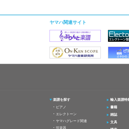
ヤマハ関連サイト
楽譜を探す
輸入楽譜特
ピアノ
書籍
エレクトーン
雑誌
ヤマハグレード関連
文具
弦楽器