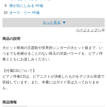
9
煙が目にしみる /中級
10
オーラ・リー /中級
もっと見る
ページトップへ
商品の説明
大ヒット映画の主題歌や世界的シンガーの大ヒット曲まで、い
つまでも色褪せることのない珠玉の洋楽バラードを、ピアノ伴
奏とともにお楽しみください。
【付属CDについて】
ピアノ伴奏CDは、ピアニストが演奏したものをデジタル音源で
収録しています。また、本書にはガイド音は入っておりませ
ん。
商品情報