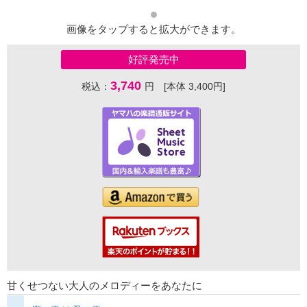
画像をタップすると拡大ができます。
好評発売中
3,740
税込：
円 [本体 3,400円]
甘くせつない大人のメロディーをあなたに