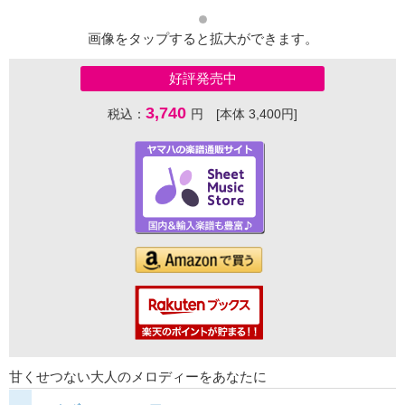
画像をタップすると拡大ができます。
好評発売中
3,740
税込：
円 [本体 3,400円]
甘くせつない大人のメロディーをあなたに