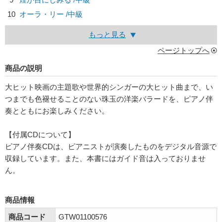
10
オーラ・リー /中級
もっと見る
ページトップへ
商品の説明
大ヒット映画の主題歌や世界的シンガーの大ヒット曲まで、い
つまでも色褪せることのない珠玉の洋楽バラードを、ピアノ伴
奏とともにお楽しみください。
【付属CDについて】
ピアノ伴奏CDは、ピアニストが演奏したものをデジタル音源で
収録しています。また、本書にはガイド音は入っておりませ
ん。
商品情報
商品コード
GTW01100576