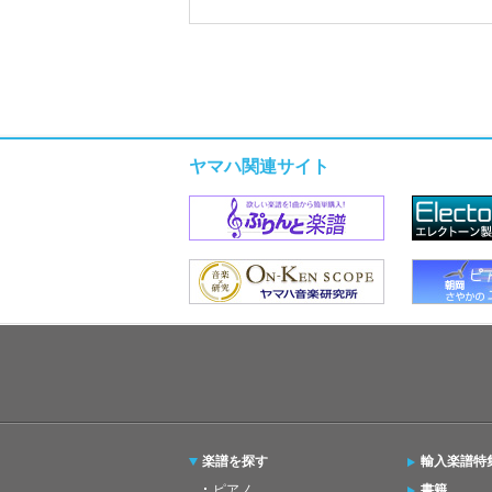
ヤマハ関連サイト
楽譜を探す
輸入楽譜特
ピアノ
書籍