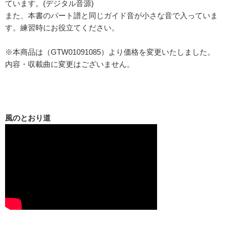
ています。(デジタル音源)
また、本書のパート譜と同じガイド音が小さな音で入っていま
す。練習時にお役立てください。
※本商品は（GTW01091085）より価格を変更いたしました。
内容・収載曲に変更はございません。
風のとおり道