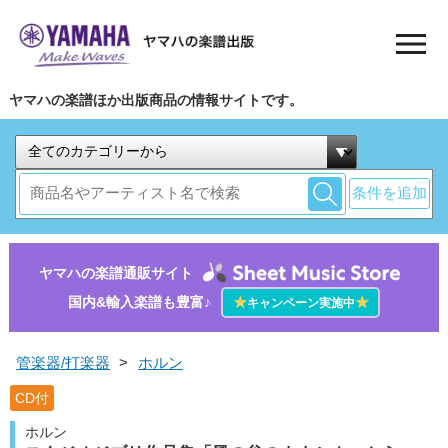
ヤマハの楽譜ほか出版商品の情報サイトです。
条件を追加
ヤマハの楽譜通販サイト
国内&輸入楽譜も豊富♪
★
★
キャンペーン実施中
管楽器/打楽器
>
ホルン
CD付
ホルン