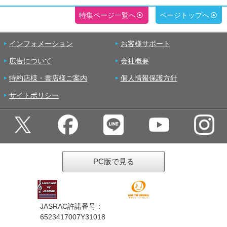
特集ページ一覧へ
ページトップへ
インフォメーション
お客様サポート
広告について
会社概要
特約店様・書店様ご案内
個人情報保護方針
サイトポリシー
PC版で見る
JASRAC許諾番号：
6523417007Y31018