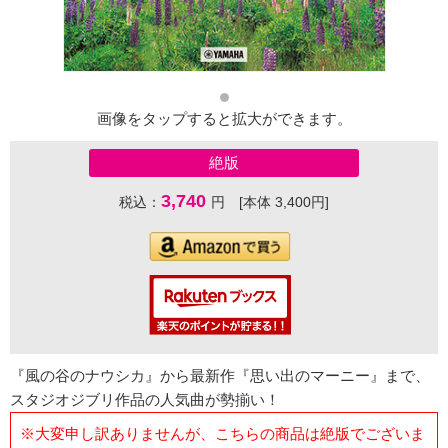
画像をタップすると拡大ができます。
絶版
3,740
税込：
円 [本体 3,400円]
『風の谷のナウシカ』から最新作『思い出のマーニー』まで、
スタジオジブリ作品の人気曲が勢揃い！
※大変申し訳ありませんが、こちらの商品は絶版でございま