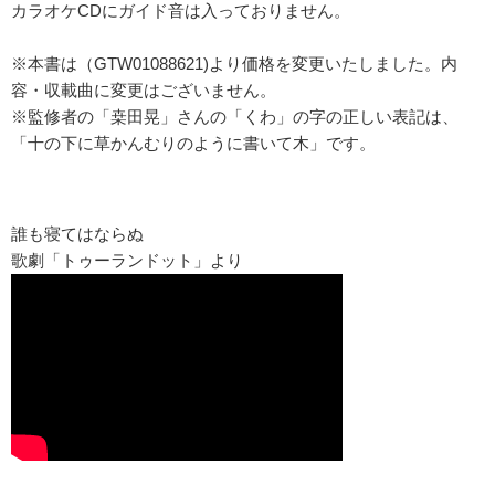
カラオケCDにガイド音は入っておりません。
※本書は（GTW01088621)より価格を変更いたしました。内
容・収載曲に変更はございません。
※監修者の「桒田晃」さんの「くわ」の字の正しい表記は、
「十の下に草かんむりのように書いて木」です。
誰も寝てはならぬ
歌劇「トゥーランドット」より