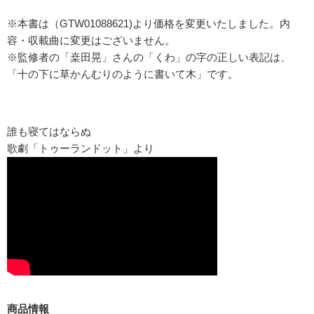
※本書は（GTW01088621)より価格を変更いたしました。内
容・収載曲に変更はございません。
※監修者の「桒田晃」さんの「くわ」の字の正しい表記は、
「十の下に草かんむりのように書いて木」です。
誰も寝てはならぬ
歌劇「トゥーランドット」より
商品情報