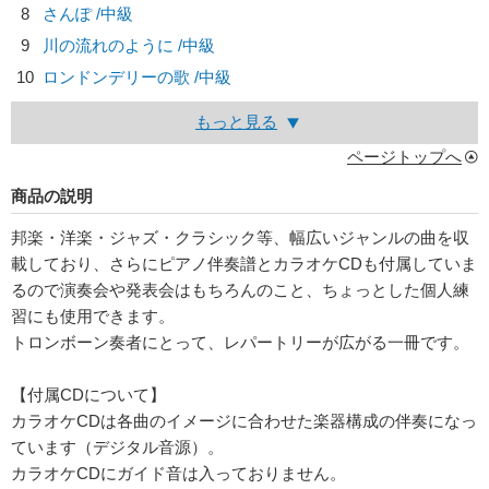
8
さんぽ /中級
9
川の流れのように /中級
10
ロンドンデリーの歌 /中級
もっと見る
ページトップへ
商品の説明
邦楽・洋楽・ジャズ・クラシック等、幅広いジャンルの曲を収
載しており、さらにピアノ伴奏譜とカラオケCDも付属していま
るので演奏会や発表会はもちろんのこと、ちょっとした個人練
習にも使用できます。
トロンボーン奏者にとって、レパートリーが広がる一冊です。
【付属CDについて】
カラオケCDは各曲のイメージに合わせた楽器構成の伴奏になっ
ています（デジタル音源）。
カラオケCDにガイド音は入っておりません。