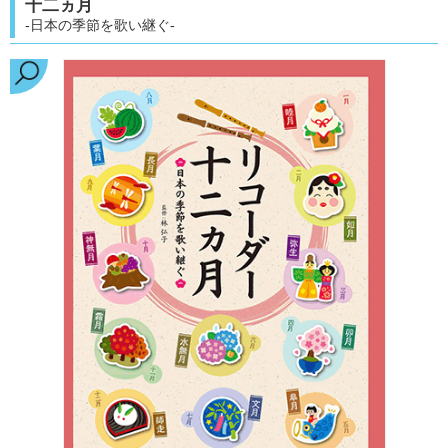
十二ヵ月
-日本の季節を歌い継ぐ-