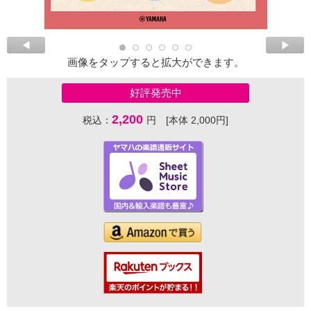
画像をタップすると拡大ができます。
好評発売中
2,200
税込：
円 [本体 2,000円]