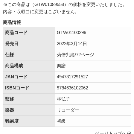
※この商品は（GTW01089559）の価格を変更いたしました。
内容・収載曲に変更はございません。
商品情報
商品コード
GTW01100296
発売日
2022年3月14日
仕様
菊倍判縦/72ページ
商品構成
楽譜
JANコード
4947817291527
ISBNコード
9784636102062
監修
林弘子
楽器
リコーダー
難易度
初級
ページトップへ