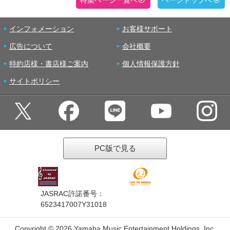
特集ページ一覧へ
ページトップへ
インフォメーション
お客様サポート
広告について
会社概要
特約店様・書店様ご案内
個人情報保護方針
サイトポリシー
PC版で見る
JASRAC許諾番号：
6523417007Y31018
Copyright ©
2026 Yamaha Music Entertainment Holdings, Inc.