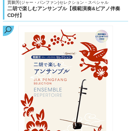
賈鵬芳(ジャー・パンファン)セレクション・スペシャル
二胡で楽しむアンサンブル【模範演奏&ピアノ伴奏
CD付】