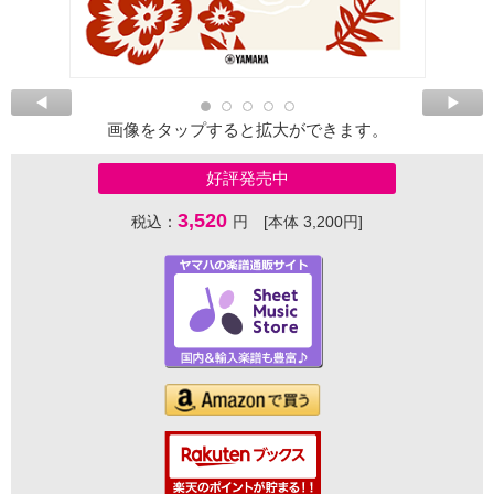
画像をタップすると拡大ができます。
好評発売中
3,520
税込：
円 [本体 3,200円]