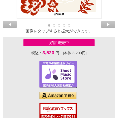
画像をタップすると拡大ができます。
好評発売中
3,520
税込：
円 [本体 3,200円]