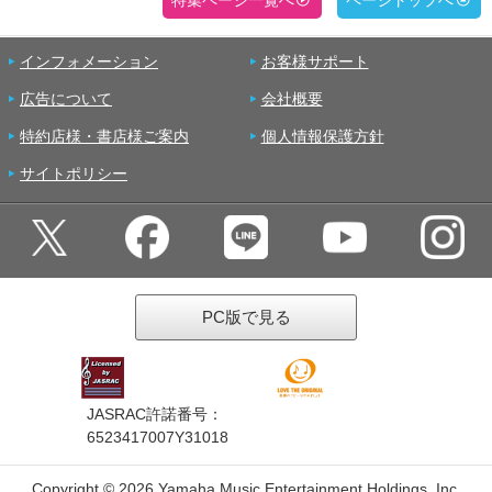
特集ページ一覧へ
ページトップへ
インフォメーション
お客様サポート
広告について
会社概要
特約店様・書店様ご案内
個人情報保護方針
サイトポリシー
PC版で見る
JASRAC許諾番号：
6523417007Y31018
Copyright ©
2026 Yamaha Music Entertainment Holdings, Inc.