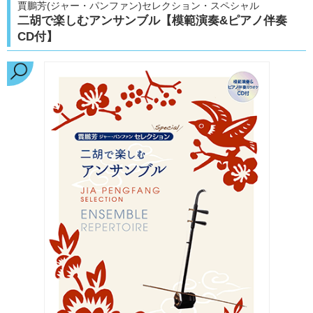
賈鵬芳(ジャー・パンファン)セレクション・スペシャル
二胡で楽しむアンサンブル【模範演奏&ピアノ伴奏
CD付】