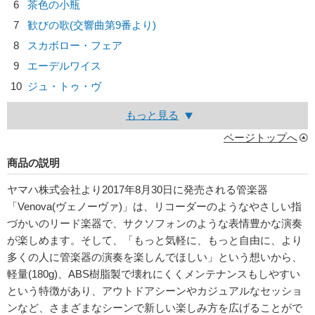
6
茶色の小瓶
7
歓びの歌(交響曲第9番より)
8
スカボロー・フェア
9
エーデルワイス
10
ジュ・トゥ・ヴ
もっと見る
ページトップへ
商品の説明
ヤマハ株式会社より2017年8月30日に発売される管楽器
「Venova(ヴェノーヴァ)」は、リコーダーのようなやさしい指
づかいのリード楽器で、サクソフォンのような表情豊かな演奏
が楽しめます。そして、「もっと気軽に、もっと自由に、より
多くの人に管楽器の演奏を楽しんでほしい」という想いから、
軽量(180g)、ABS樹脂製で壊れにくくメンテナンスもしやすい
という特徴があり、アウトドアシーンやカジュアルなセッショ
ンなど、さまざまなシーンで新しい楽しみ方を広げることがで