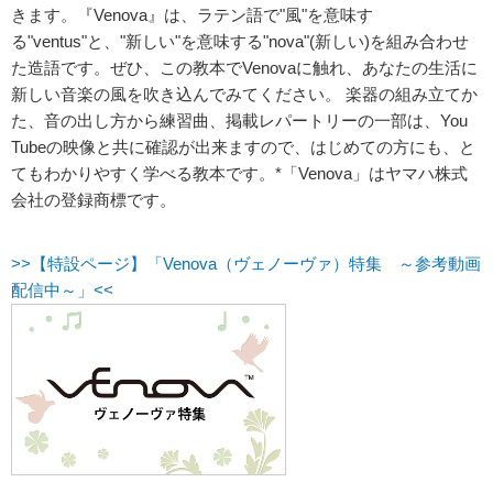
きます。『Venova』は、ラテン語で"風"を意味す
る"ventus"と、"新しい"を意味する"nova"(新しい)を組み合わせ
た造語です。ぜひ、この教本でVenovaに触れ、あなたの生活に
新しい音楽の風を吹き込んでみてください。 楽器の組み立てか
た、音の出し方から練習曲、掲載レパートリーの一部は、You
Tubeの映像と共に確認が出来ますので、はじめての方にも、と
てもわかりやすく学べる教本です。*「Venova」はヤマハ株式
会社の登録商標です。
>>【特設ページ】「Venova（ヴェノーヴァ）特集 ～参考動画
配信中～」<<