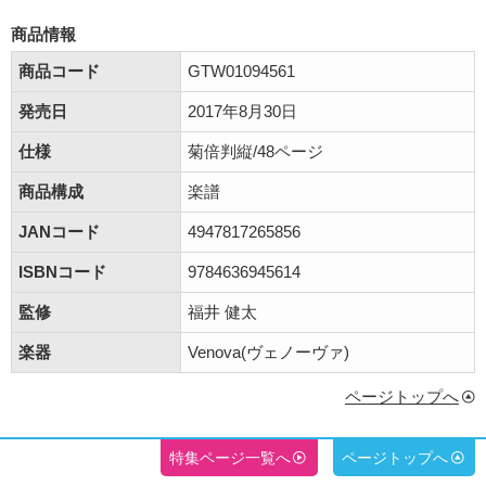
商品情報
商品コード
GTW01094561
発売日
2017年8月30日
仕様
菊倍判縦/48ページ
商品構成
楽譜
JANコード
4947817265856
ISBNコード
9784636945614
監修
福井 健太
楽器
Venova(ヴェノーヴァ)
ページトップへ
特集ページ一覧へ
ページトップへ