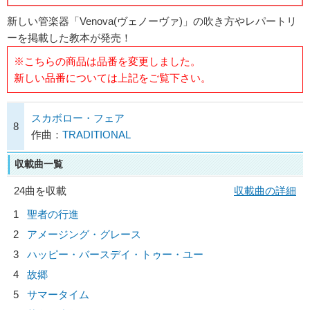
新しい管楽器「Venova(ヴェノーヴァ)」の吹き方やレパートリ
ーを掲載した教本が発売！
※こちらの商品は品番を変更しました。
新しい品番については上記をご覧下さい。
スカボロー・フェア
8
作曲：
TRADITIONAL
収載曲一覧
24曲を収載
収載曲の詳細
1
聖者の行進
2
アメージング・グレース
3
ハッピー・バースデイ・トゥー・ユー
4
故郷
5
サマータイム