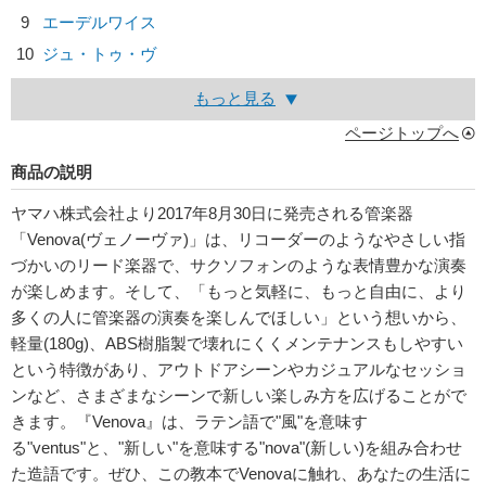
9
エーデルワイス
10
ジュ・トゥ・ヴ
もっと見る
ページトップへ
商品の説明
ヤマハ株式会社より2017年8月30日に発売される管楽器
「Venova(ヴェノーヴァ)」は、リコーダーのようなやさしい指
づかいのリード楽器で、サクソフォンのような表情豊かな演奏
が楽しめます。そして、「もっと気軽に、もっと自由に、より
多くの人に管楽器の演奏を楽しんでほしい」という想いから、
軽量(180g)、ABS樹脂製で壊れにくくメンテナンスもしやすい
という特徴があり、アウトドアシーンやカジュアルなセッショ
ンなど、さまざまなシーンで新しい楽しみ方を広げることがで
きます。『Venova』は、ラテン語で"風"を意味す
る"ventus"と、"新しい"を意味する"nova"(新しい)を組み合わせ
た造語です。ぜひ、この教本でVenovaに触れ、あなたの生活に