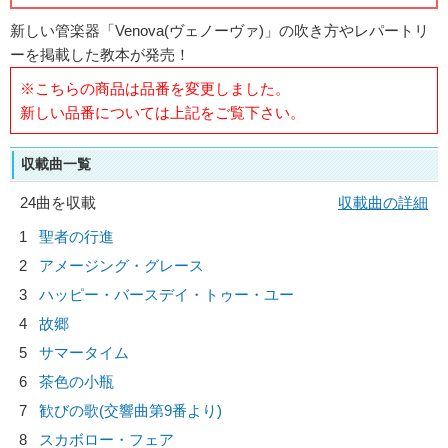
新しい管楽器「Venova(ヴェノーヴァ)」の吹き方やレパートリ
ーを掲載した教本が発売！
※こちらの商品は品番を変更しました。
新しい品番については上記をご覧下さい。
収載曲一覧
24曲を収載
収載曲の詳細
1
聖者の行進
2
アメージング・グレース
3
ハッピー・バースデイ・トゥー・ユー
4
故郷
5
サマータイム
6
茶色の小瓶
7
歓びの歌(交響曲第9番より)
8
スカボロー・フェア