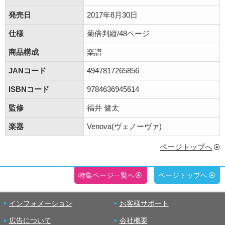
発売日
2017年8月30日
仕様
菊倍判縦/48ページ
商品構成
楽譜
JANコード
4947817265856
ISBNコード
9784636945614
監修
福井 健太
楽器
Venova(ヴェノーヴァ)
ページトップへ
特集ページ一覧へ
ページトップへ
インフォメーション
お客様サポート
広告について
会社概要