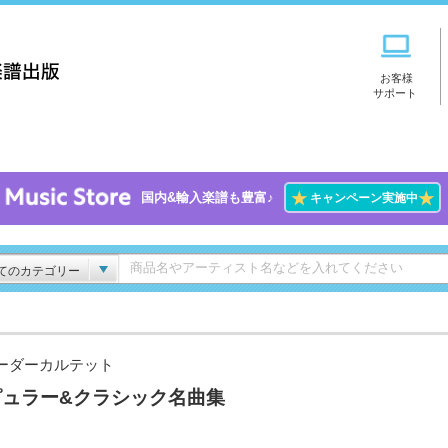
お客様
サポート
★
★
国内&輸入楽譜も豊富♪
キャンペーン実施中
てのカテゴリー
ーダーカルテット
ピュラー&クラシック名曲集