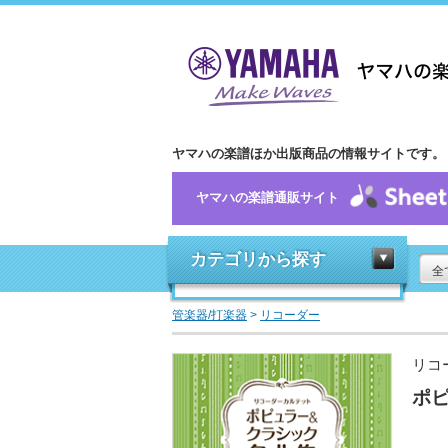
ヤマハの楽譜ほか出版商品の情報サイトです。
ヤマハの楽譜通販サイト
カテゴリから探す
全
管楽器/打楽器
>
リコーダー
リコ
ポ