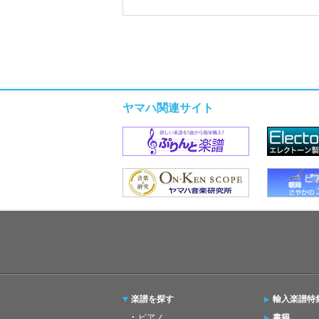
ヤマハ関連サイト
楽譜を探す
輸入楽譜特
ピアノ
書籍