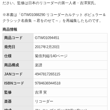
ださい。監修は日本のリコーダーの第一人者・吉澤実氏。
※本書は「GTW01088290 リコーダーカルテット ポピュラー＆
クラシック名曲集 ～君をのせて～」を再編集したものです。
商品情報
商品コード
GTW01094451
発売日
2017年2月20日
仕様
菊倍判縦/140ページ
商品構成
楽譜
JANコード
4947817265115
ISBNコード
9784636944518
監修
吉澤 実
楽器
リコーダー