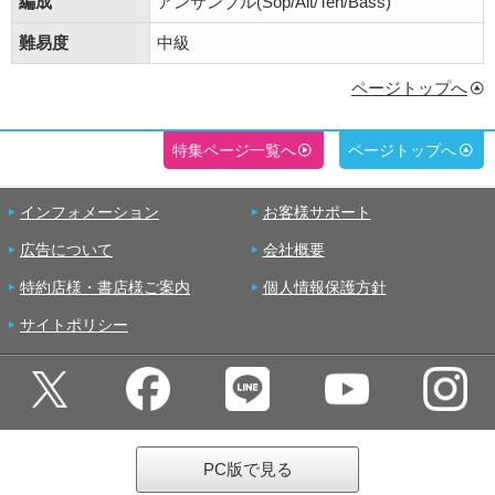
編成
アンサンブル(Sop/Alt/Ten/Bass)
難易度
中級
ページトップへ
特集ページ一覧へ
ページトップへ
インフォメーション
お客様サポート
広告について
会社概要
特約店様・書店様ご案内
個人情報保護方針
サイトポリシー
PC版で見る