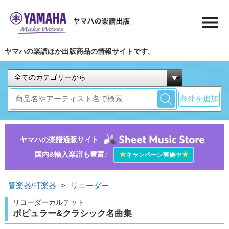
ヤマハの楽譜ほか出版商品の情報サイトです。
条件を追加
ヤマハの楽譜通販サイト
国内&輸入楽譜も豊富♪
★
★
キャンペーン実施中
管楽器/打楽器
>
リコーダー
リコーダーカルテット
ポピュラー&クラシック名曲集