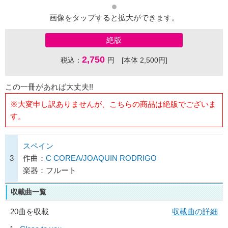
画像をタップすると拡大ができます。
絶版
2,750
税込：
円 [本体 2,500円]
この一冊があれば大丈夫!!
※大変申し訳ありませんが、こちらの商品は絶版でございま
す。
スペイン
3
作曲：
C COREA/JOAQUIN RODRIGO
楽器：フルート
収載曲一覧
20曲を収載
収載曲の詳細