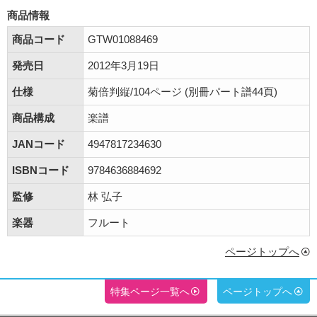
商品情報
商品コード
GTW01088469
発売日
2012年3月19日
仕様
菊倍判縦/104ページ (別冊パート譜44頁)
商品構成
楽譜
JANコード
4947817234630
ISBNコード
9784636884692
監修
林 弘子
楽器
フルート
ページトップへ
特集ページ一覧へ
ページトップへ