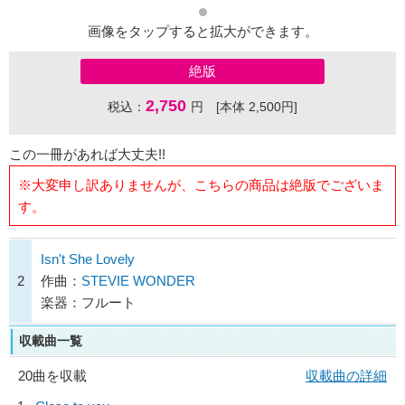
画像をタップすると拡大ができます。
絶版
2,750
税込：
円 [本体 2,500円]
この一冊があれば大丈夫!!
※大変申し訳ありませんが、こちらの商品は絶版でございま
す。
Isn't She Lovely
2
作曲：
STEVIE WONDER
楽器：フルート
収載曲一覧
20曲を収載
収載曲の詳細