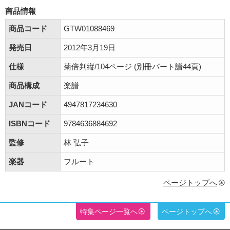
商品情報
商品コード
GTW01088469
発売日
2012年3月19日
仕様
菊倍判縦/104ページ (別冊パート譜44頁)
商品構成
楽譜
JANコード
4947817234630
ISBNコード
9784636884692
監修
林 弘子
楽器
フルート
ページトップへ
特集ページ一覧へ
ページトップへ