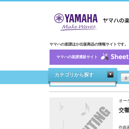
ヤマハの楽譜ほか出版商品の情報サイトです。
ヤマハの楽譜通販サイト
カテゴリから探す
全
オー
交響
作曲