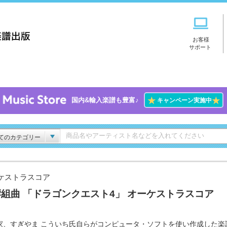
お客様
サポート
★
★
国内&輸入楽譜も豊富♪
キャンペーン実施中
てのカテゴリー
ケストラスコア
組曲 「ドラゴンクエスト4」 オーケストラスコア
家、すぎやま こういち氏自らがコンピュータ・ソフトを使い作成した楽