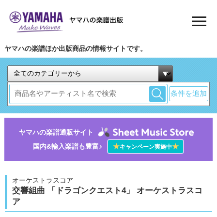
ヤマハの楽譜ほか出版商品の情報サイトです。
条件を追加
ヤマハの楽譜通販サイト
国内&輸入楽譜も豊富♪
★
★
キャンペーン実施中
オーケストラスコア
交響組曲 「ドラゴンクエスト4」 オーケストラスコ
ア