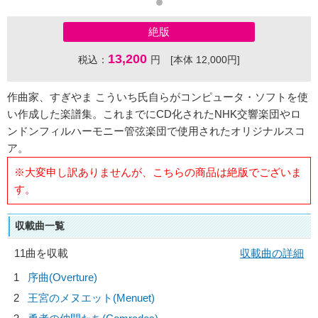
絶版
13,200
税込：
円 [本体 12,000円]
作曲家、すぎやま こういち氏自らがコンピュータ・ソフトを使
い作成した楽譜集。これまでにCD化されたNHK交響楽団やロ
ンドンフィルハーモニー管弦楽団で使用されたオリジナルスコ
ア。
※大変申し訳ありませんが、こちらの商品は絶版でございま
す。
収載曲一覧
11曲を収載
収載曲の詳細
1
序曲(Overture)
2
王宮のメヌエット(Menuet)