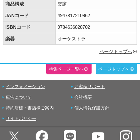
商品構成
楽譜
JANコード
4947817210962
ISBNコード
9784636828702
楽器
オーケストラ
ページトップへ
特集ページ一覧へ
ページトップへ
インフォメーション
お客様サポート
広告について
会社概要
特約店様・書店様ご案内
個人情報保護方針
サイトポリシー