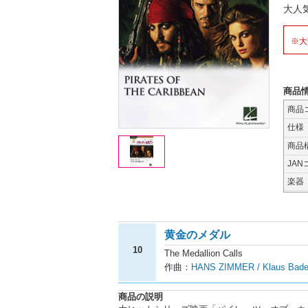
大人
※大
商品
商品
仕様
商品
JAN
楽器
黄金のメダル
10
The Medallion Calls
作曲：
HANS ZIMMER / Klaus Bade
商品の説明