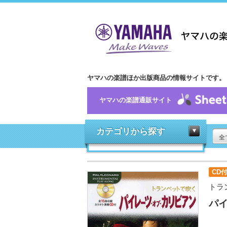
ヤマハの楽譜ほか出版商品の情報サイトです。
ヤマハの楽譜通販サイト
カテゴリから探す
全
CD
トラ
パ