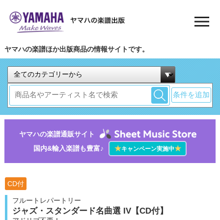
ヤマハの楽譜ほか出版商品の情報サイトです。
条件を追加
ヤマハの楽譜通販サイト
国内&輸入楽譜も豊富♪
★
★
キャンペーン実施中
CD付
フルートレパートリー
ジャズ・スタンダード名曲選 IV【CD付】