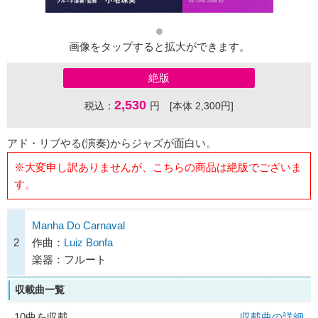
画像をタップすると拡大ができます。
絶版
2,530
税込：
円 [本体 2,300円]
アド・リブやる(演奏)からジャズが面白い。
※大変申し訳ありませんが、こちらの商品は絶版でございま
す。
Manha Do Carnaval
2
作曲：
Luiz Bonfa
楽器：フルート
収載曲一覧
10曲を収載
収載曲の詳細