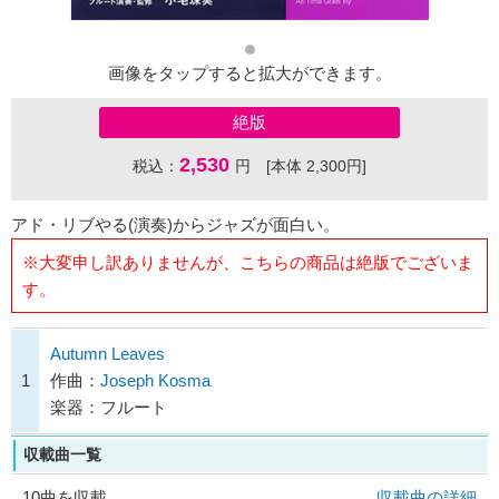
画像をタップすると拡大ができます。
絶版
2,530
税込：
円 [本体 2,300円]
アド・リブやる(演奏)からジャズが面白い。
※大変申し訳ありませんが、こちらの商品は絶版でございま
す。
Autumn Leaves
1
作曲：
Joseph Kosma
楽器：フルート
収載曲一覧
10曲を収載
収載曲の詳細