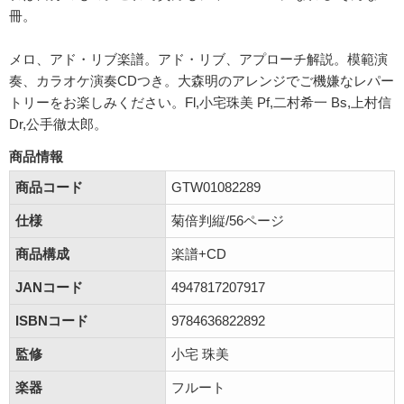
冊。
メロ、アド・リブ楽譜。アド・リブ、アプローチ解説。模範演
奏、カラオケ演奏CDつき。大森明のアレンジでご機嫌なレパー
トリーをお楽しみください。Fl,小宅珠美 Pf,二村希一 Bs,上村信
Dr,公手徹太郎。
商品情報
商品コード
GTW01082289
仕様
菊倍判縦/56ページ
商品構成
楽譜+CD
JANコード
4947817207917
ISBNコード
9784636822892
監修
小宅 珠美
楽器
フルート