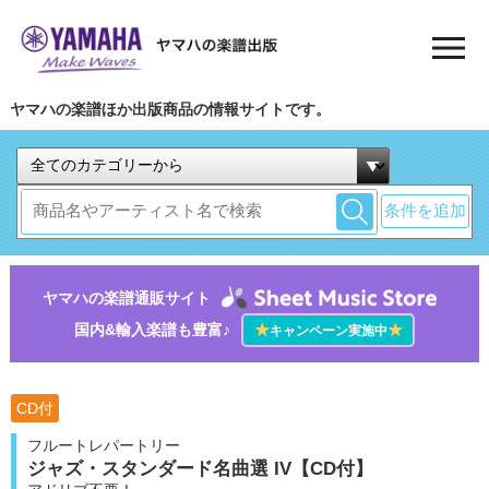
ヤマハの楽譜ほか出版商品の情報サイトです。
条件を追加
ヤマハの楽譜通販サイト
国内&輸入楽譜も豊富♪
★
★
キャンペーン実施中
CD付
フルートレパートリー
ジャズ・スタンダード名曲選 IV【CD付】