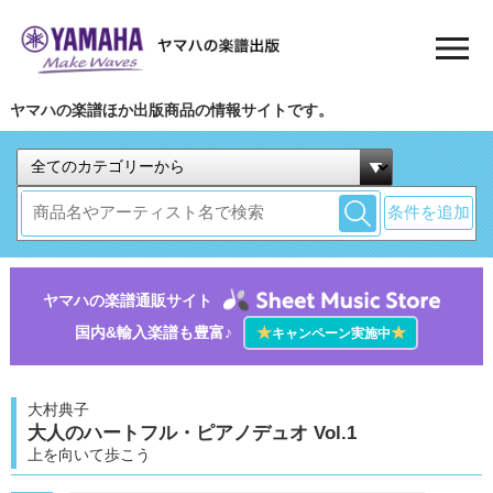
ヤマハの楽譜ほか出版商品の情報サイトです。
条件を追加
ヤマハの楽譜通販サイト
国内&輸入楽譜も豊富♪
★
★
キャンペーン実施中
大村典子
大人のハートフル・ピアノデュオ Vol.1
上を向いて歩こう