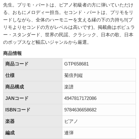
先生。プリモ・パートは、ピアノ初級者の方に弾いていただけ
る、おもにメロディー担当。セコンド・パートは、プリモをリ
ードしながら、全体のハーモニーを支える縁の下の力持ち!!(プ
リモよりセコンドの方がレベルは高いです)。掲載曲はポピュラ
ー・スタンダード、世界の民謡、クラシック、日本の歌、日本
のポップスなど幅広いジャンルから厳選。
商品情報
商品コード
GTP658681
仕様
菊倍判縦
商品構成
楽譜
JANコード
4947817172086
ISBNコード
9784636658682
楽器
ピアノ
編成
連弾