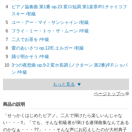
4
ピアノ協奏曲 第1番 op.23 変ロ短調 第1楽章/
P.I.チャイコフ
スキー
/初級
5
ユー・アー・マイ・サンシャイン /初級
6
フライ・ミー・トゥ・ザ・ムーン /中級
7
二人でお茶を /中級
8
愛のあいさつ op.12/
E.エルガー
/初級
9
踊り明かそう /中級
10
3つの夜想曲 op.9-2 変ホ長調 (ノクターン 第2番)/
F.F.ショパ
ン
/中級
もっと見る
ページトップへ
商品の説明
「せっかくはじめたピアノ。二人で弾けたら楽しいんじゃな
い・・・!!」「でも、そんな初級者が弾ける連弾曲集なんてある
のかなぁ・・・??」・・・そんな声にお応えしたのが大村典子