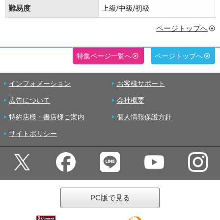
難易度
上級/中級/初級
ページトップへ
特集ページ一覧へ
ページトップへ
インフォメーション
お客様サポート
広告について
会社概要
特約店様・書店様ご案内
個人情報保護方針
サイトポリシー
PC版で見る