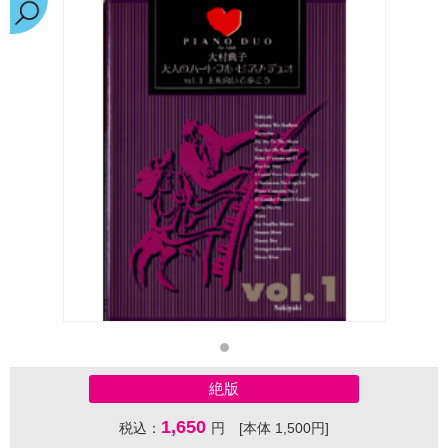
絶版
1,650
税込：
円 [本体 1,500円]