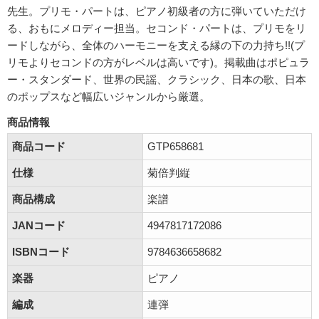
先生。プリモ・パートは、ピアノ初級者の方に弾いていただけ
る、おもにメロディー担当。セコンド・パートは、プリモをリ
ードしながら、全体のハーモニーを支える縁の下の力持ち!!(プ
リモよりセコンドの方がレベルは高いです)。掲載曲はポピュラ
ー・スタンダード、世界の民謡、クラシック、日本の歌、日本
のポップスなど幅広いジャンルから厳選。
商品情報
商品コード
GTP658681
仕様
菊倍判縦
商品構成
楽譜
JANコード
4947817172086
ISBNコード
9784636658682
楽器
ピアノ
編成
連弾