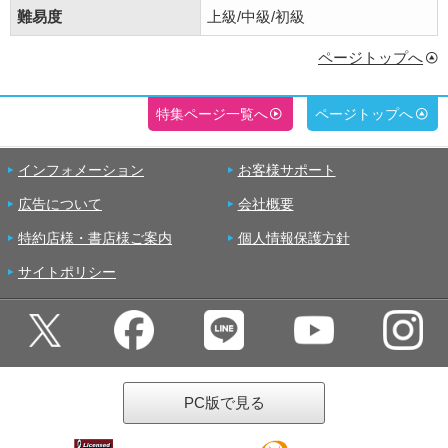
難易度
上級/中級/初級
ページトップへ
特集ページ一覧へ
ページトップへ
インフォメーション
お客様サポート
広告について
会社概要
特約店様・書店様ご案内
個人情報保護方針
サイトポリシー
PC版で見る