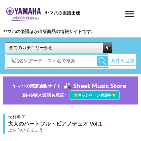
ヤマハの楽譜ほか出版商品の情報サイトです。
条件を追加
ヤマハの楽譜通販サイト
国内&輸入楽譜も豊富♪
★
★
キャンペーン実施中
大村典子
大人のハートフル・ピアノデュオ Vol.1
上を向いて歩こう