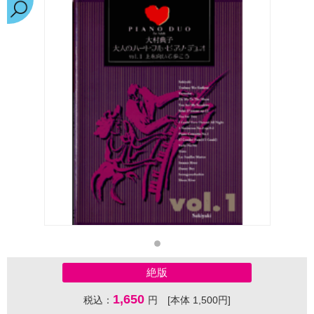
絶版
1,650
税込：
円 [本体 1,500円]