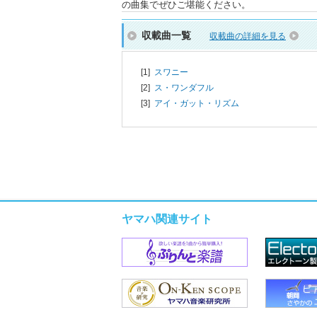
の曲集でぜひご堪能ください。
収載曲一覧
収載曲の詳細を見る
[1]
スワニー
[2]
ス・ワンダフル
[3]
アイ・ガット・リズム
ヤマハ関連サイト