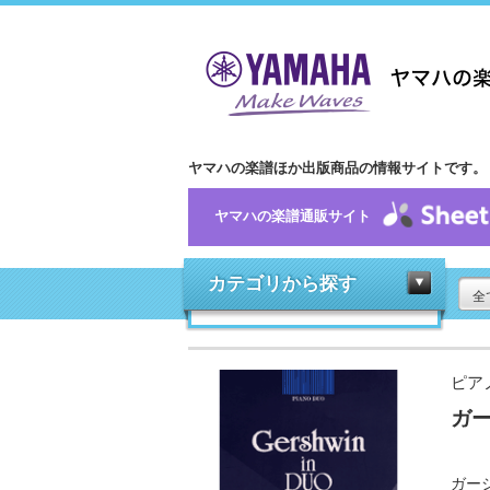
ヤマハの楽譜ほか出版商品の情報サイトです。
ヤマハの楽譜通販サイト
カテゴリから探す
全
ピア
ガ
ガー