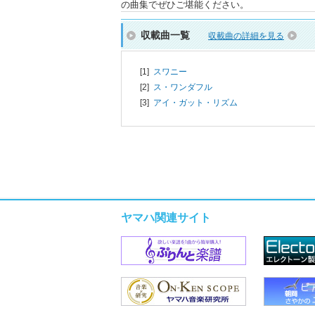
の曲集でぜひご堪能ください。
収載曲一覧
収載曲の詳細を見る
[1]
スワニー
[2]
ス・ワンダフル
[3]
アイ・ガット・リズム
ヤマハ関連サイト