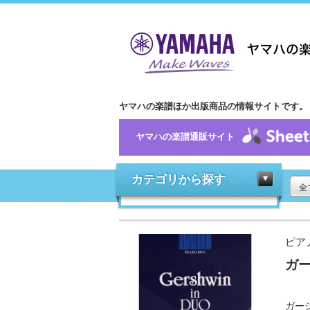
ヤマハの楽譜ほか出版商品の情報サイトです。
ヤマハの楽譜通販サイト
カテゴリから探す
全
ピア
ガ
ガー