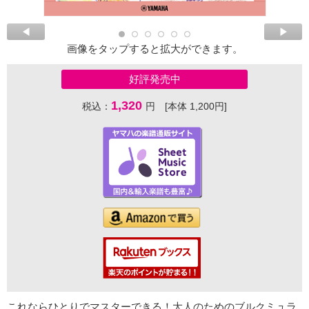
画像をタップすると拡大ができます。
好評発売中
1,320
税込：
円 [本体 1,200円]
これならひとりでマスターできる！大人のためのブルクミュラ