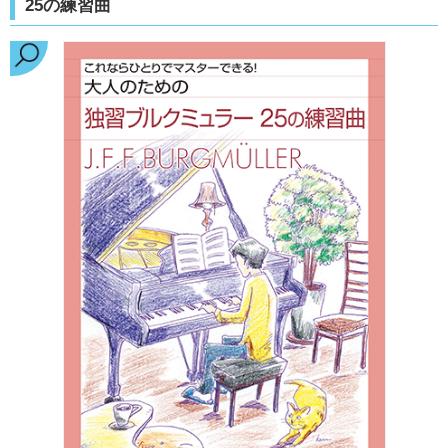
25の練習曲