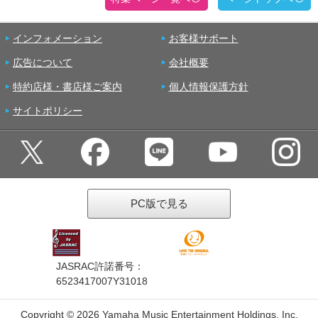
インフォメーション
お客様サポート
広告について
会社概要
特約店様・書店様ご案内
個人情報保護方針
サイトポリシー
PC版で見る
JASRAC許諾番号：
6523417007Y31018
Copyright ©
2026 Yamaha Music Entertainment Holdings, Inc.