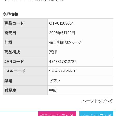
商品情報
商品コード
GTP01103064
発売日
2026年6月22日
仕様
菊倍判縦/92ページ
商品構成
楽譜
JANコード
4947817312727
ISBNコード
9784636126600
楽器
ピアノ
難易度
中級
ページトップへ
特集ページ一覧へ
ページトップへ