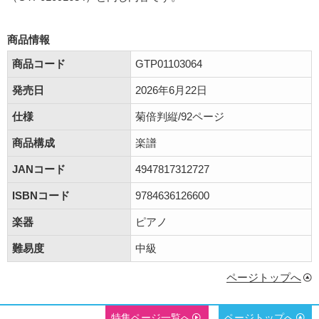
商品情報
商品コード
GTP01103064
発売日
2026年6月22日
仕様
菊倍判縦/92ページ
商品構成
楽譜
JANコード
4947817312727
ISBNコード
9784636126600
楽器
ピアノ
難易度
中級
ページトップへ
特集ページ一覧へ
ページトップへ