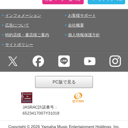
インフォメーション
お客様サポート
広告について
会社概要
特約店様・書店様ご案内
個人情報保護方針
サイトポリシー
PC版で見る
JASRAC許諾番号：
6523417007Y31018
Copyright ©
2026 Yamaha Music Entertainment Holdings, Inc.