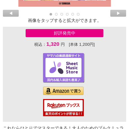
画像をタップすると拡大ができます。
好評発売中
1,320
税込：
円 [本体 1,200円]
これならひとりでマスターできる！大人のためのブルクミュラ