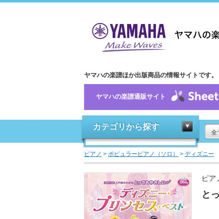
ヤマハの楽譜ほか出版商品の情報サイトです。
ヤマハの楽譜通販サイト
カテゴリから探す
全
ピアノ
>
ポピュラーピアノ（ソロ）
>
ディズニー
ピア
と