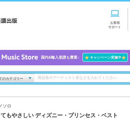
お客様
サポート
★
★
国内&輸入楽譜も豊富♪
キャンペーン実施中
てのカテゴリー
ノソロ
ってもやさしい ディズニー・プリンセス・ベスト