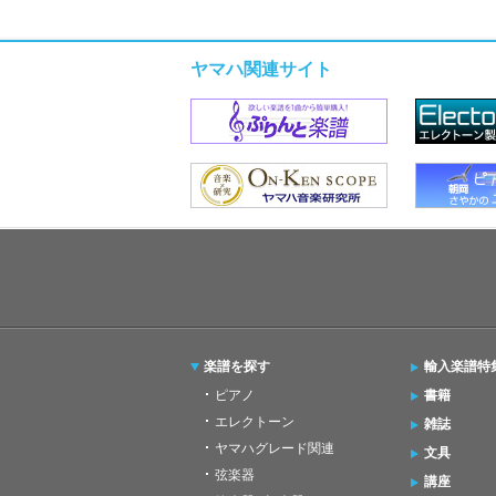
ヤマハ関連サイト
楽譜を探す
輸入楽譜特
ピアノ
書籍
エレクトーン
雑誌
ヤマハグレード関連
文具
弦楽器
講座