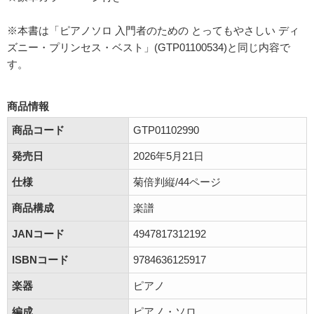
※本書は「ピアノソロ 入門者のための とってもやさしい ディ
ズニー・プリンセス・ベスト」(GTP01100534)と同じ内容で
す。
商品情報
商品コード
GTP01102990
発売日
2026年5月21日
仕様
菊倍判縦/44ページ
商品構成
楽譜
JANコード
4947817312192
ISBNコード
9784636125917
楽器
ピアノ
編成
ピアノ・ソロ