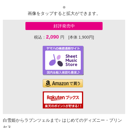
画像をタップすると拡大ができます。
好評発売中
2,090
税込：
円 [本体 1,900円]
白雪姫からラプンツェルまで♪ はじめてのディズニー・プリン
セス