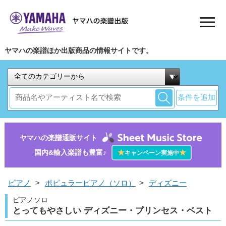
ヤマハの楽譜ほか出版商品の情報サイトです。
条件を追加
ヤマハの楽譜通販サイト
国内&輸入楽譜も豊富♪
★
★
キャンペーン実施中
ピアノ
>
ポピュラーピアノ（ソロ）
>
ディズニー
ピアノソロ
とってもやさしい ディズニー・プリンセス・ベスト