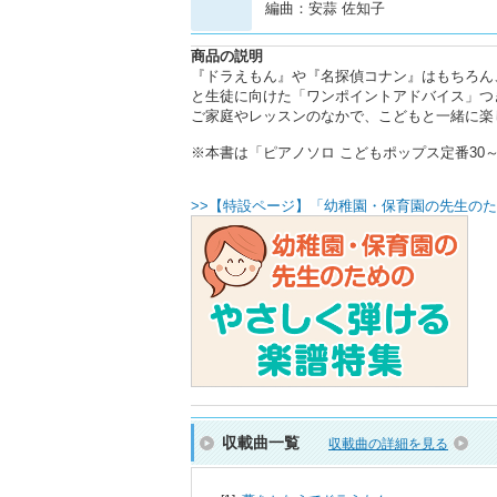
編曲：安蒜 佐知子
商品の説明
『ドラえもん』や『名探偵コナン』はもちろん
と生徒に向けた「ワンポイントアドバイス」つ
ご家庭やレッスンのなかで、こどもと一緒に楽
※本書は「ピアノソロ こどもポップス定番30～あ
>>【特設ページ】「幼稚園・保育園の先生のた
収載曲一覧
収載曲の詳細を見る