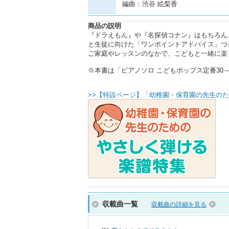
編曲：渋谷 絵梨香
商品の説明
『ドラえもん』や『名探偵コナン』はもちろん
と生徒に向けた「ワンポイントアドバイス」つ
ご家庭やレッスンのなかで、こどもと一緒に楽
※本書は「ピアノソロ こどもポップス定番30～あ
>>【特設ページ】「幼稚園・保育園の先生のた
収載曲一覧
収載曲の詳細を見る